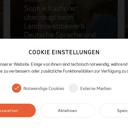
10.06.2026
Sophie Kashofer
überzeugt beim
Landeswettbewerb
Deutsche Sprache und
Literatur
COOKIE EINSTELLUNGEN
nserer Website. Einige von ihnen sind technisch notwendig, während
e zu verbessern oder zusätzliche Funktionalitäten zur Verfügung zu s
Notwendige Cookies
Externe Medien
auswählen
Ablehnen
Spei