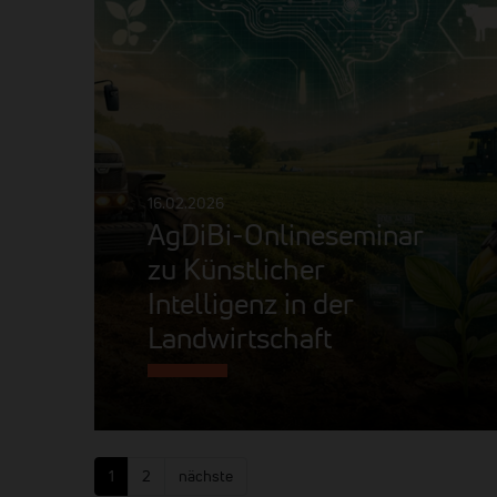
16.02.2026
AgDiBi-Onlineseminar
zu Künstlicher
Intelligenz in der
Landwirtschaft
1
2
nächste