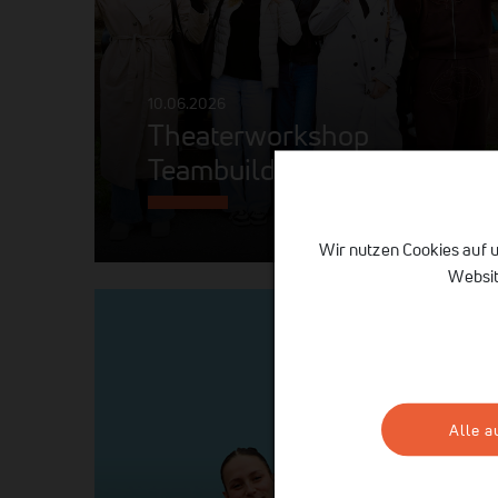
10.06.2026
Theaterworkshop
Teambuilding
Wir nutzen Cookies auf u
Websit
Alle 