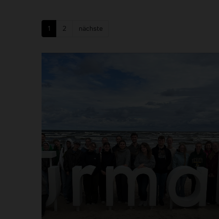
1
2
nächste