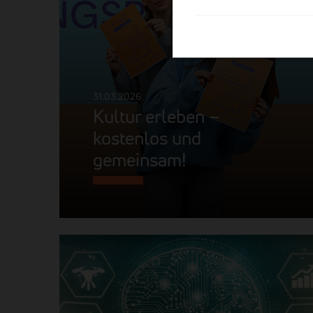
31.03.2026
Kultur erleben –
kostenlos und
gemeinsam!