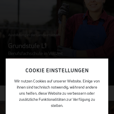
Ausbildung in der Landwirtschaft
Grundstufe L1
Berufsfachschule in Vollzeit
COOKIE EINSTELLUNGEN
Mehr erfahren
Wir nutzen Cookies auf unserer Website. Einige von
ihnen sind technisch notwendig, während andere
uns helfen, diese Website zu verbessern oder
zusätzliche Funktionalitäten zur Verfügung zu
stellen.