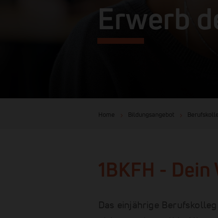
Erwerb d
Home
Bildungsangebot
Berufskoll
1BKFH - Dein
Das einjährige Berufskolleg