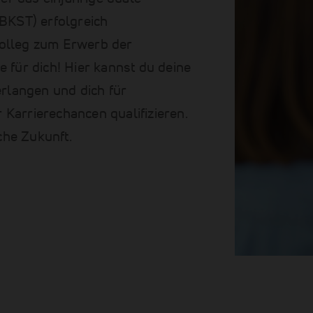
1BKST) erfolgreich
kolleg zum Erwerb der
 für dich! Hier kannst du deine
erlangen und dich für
Karrierechancen qualifizieren.
iche Zukunft.