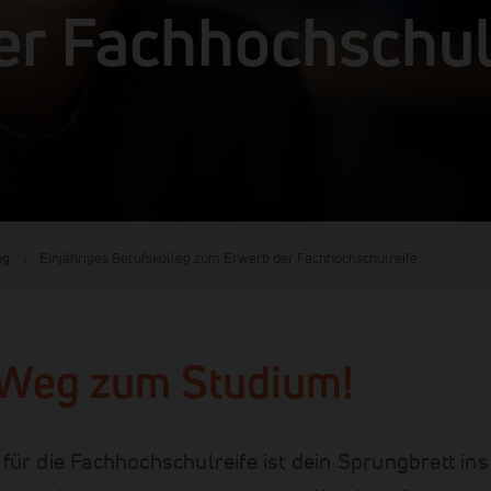
er Fachhochschul
eg
Einjähriges Berufskolleg zum Erwerb der Fachhochschulreife
 Weg zum Studium!
 für die Fachhochschulreife ist dein Sprungbrett i