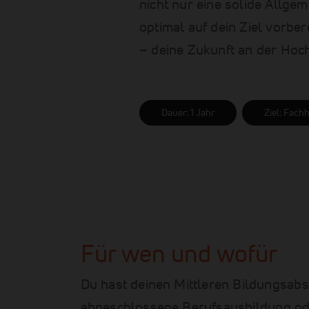
nicht nur eine solide Allg
optimal auf dein Ziel vorber
– deine Zukunft an der Hoc
Dauer: 1 Jahr
Ziel: Fach
Für wen und wofür
Du hast deinen Mittleren Bildungsabs
abgeschlossene Berufsausbildung ode