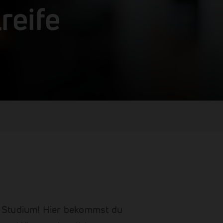
reife
ns Studium! Hier bekommst du