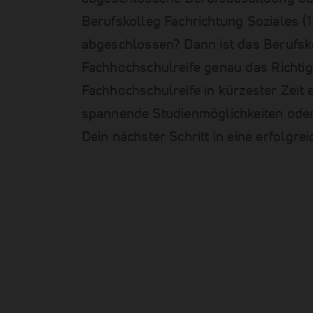
Berufskolleg Fachrichtung Soziales (
abgeschlossen? Dann ist das Berufs
Fachhochschulreife genau das Richtige
Fachhochschulreife in kürzester Zeit 
spannende Studienmöglichkeiten oder 
Dein nächster Schritt in eine erfolgre