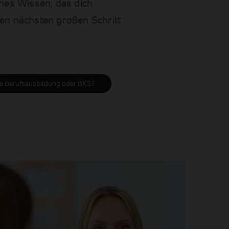
nes Wissen, das dich
nen nächsten großen Schritt
ige Berufsausbildung oder BKST