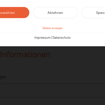
auswählen
Ablehnen
Spei
Details anzeigen
Impressum
|
Datenschutz
 Informationen
gen