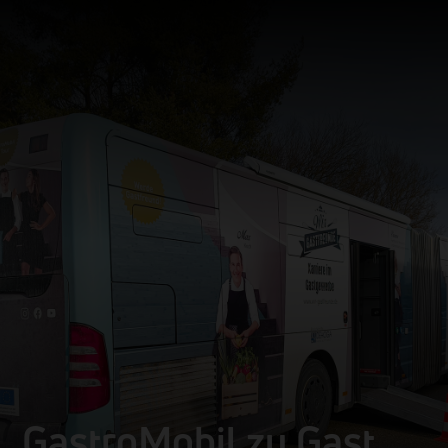
GastroMobil zu Gast