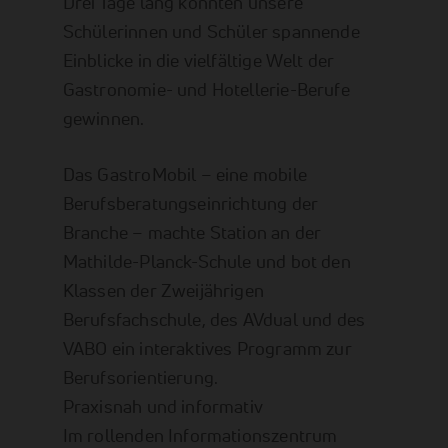
Drei Tage lang konnten unsere
Schülerinnen und Schüler spannende
Einblicke in die vielfältige Welt der
Gastronomie- und Hotellerie-Berufe
gewinnen.
Das GastroMobil – eine mobile
Berufsberatungseinrichtung der
Branche – machte Station an der
Mathilde-Planck-Schule und bot den
Klassen der Zweijährigen
Berufsfachschule, des AVdual und des
VABO ein interaktives Programm zur
Berufsorientierung.
Praxisnah und informativ
Im rollenden Informationszentrum