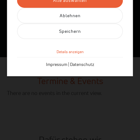
Alle auswählen
Ablehnen
Speichern
Details anzeigen
Impressum
|
Datenschutz
Termine & Events
There are no events in the current view.
Dafür stehen wir