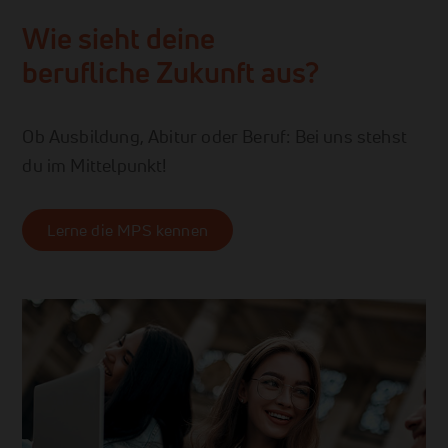
Wie sieht deine
berufliche Zukunft aus?
Ob Ausbildung, Abitur oder Beruf: Bei uns stehst
du im Mittelpunkt!
Lerne die MPS kennen