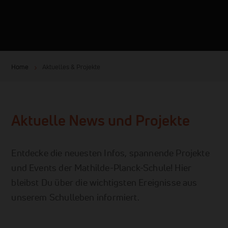
Home
Aktuelles & Projekte
Aktuelle News und Projekte
Entdecke die neuesten Infos, spannende Projekte
und Events der Mathilde-Planck-Schule! Hier
bleibst Du über die wichtigsten Ereignisse aus
unserem Schulleben informiert.