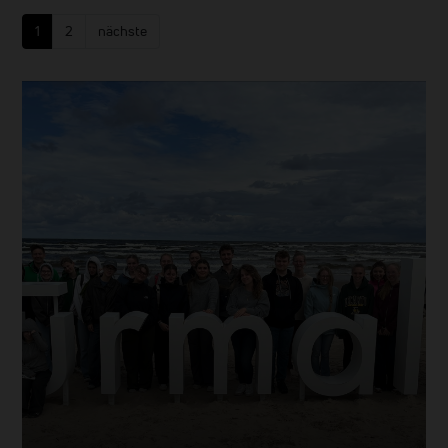
1
2
nächste